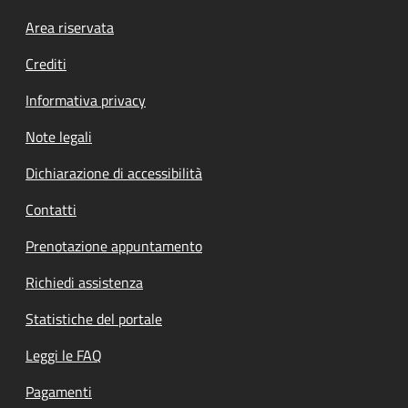
Footer menu
Area riservata
Crediti
Informativa privacy
Note legali
Dichiarazione di accessibilità
Contatti
Prenotazione appuntamento
Richiedi assistenza
Statistiche del portale
Leggi le FAQ
Pagamenti