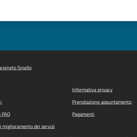
rpineto Sinello
Informativa privacy
i
Prenotazione appuntamento
e FAQ
Pagamenti
i miglioramento dei servizi