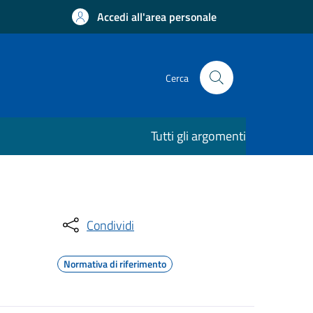
Accedi all'area personale
Cerca
Tutti gli argomenti
Condividi
Normativa di riferimento