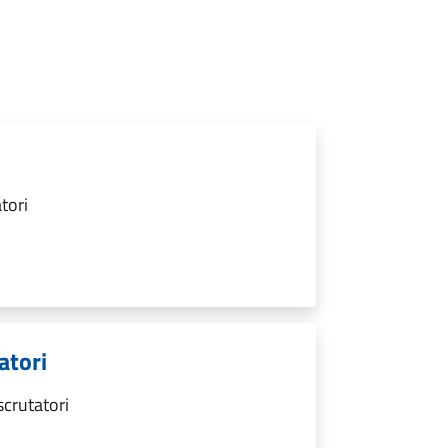
tori
atori
scrutatori