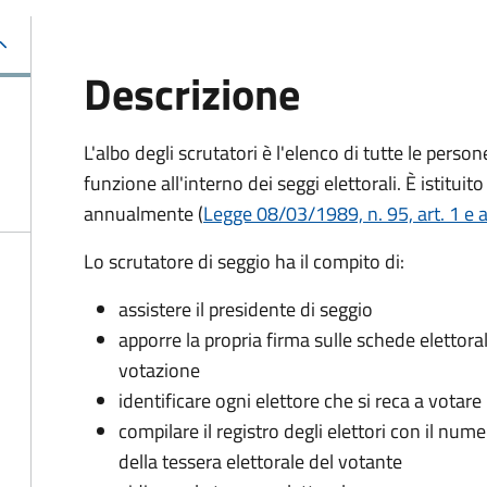
Descrizione
L'albo degli scrutatori è l'elenco di tutte le perso
funzione all'interno dei seggi elettorali. È istitu
annualmente (
Legge 08/03/1989, n. 95, art. 1 e a
Lo scrutatore di seggio ha il compito di:
assistere il presidente di seggio
apporre la propria firma sulle schede elettoral
votazione
identificare ogni elettore che si reca a votare
compilare il registro degli elettori con il nu
della tessera elettorale del votante