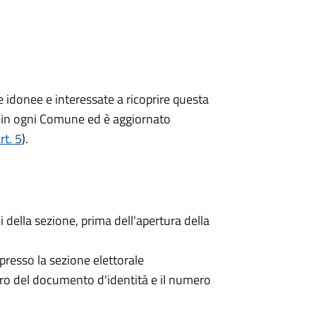
ne idonee e interessate a ricoprire questa
ito in ogni Comune ed è aggiornato
rt. 5
).
i della sezione, prima dell'apertura della
 presso la sezione elettorale
mero del documento d'identità e il numero