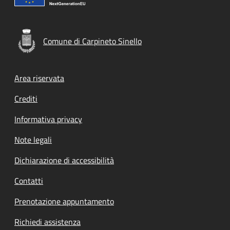
Comune di Carpineto Sinello
Footer menu
Area riservata
Crediti
Informativa privacy
Note legali
Dichiarazione di accessibilità
Contatti
Prenotazione appuntamento
Richiedi assistenza