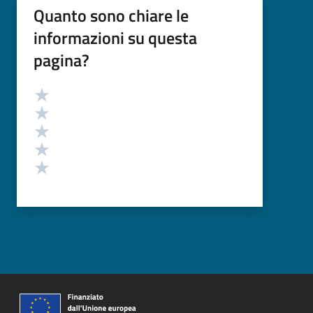
Quanto sono chiare le
informazioni su questa
pagina?
Valutazione
Valuta 5 stelle su 5
Valuta 4 stelle su 5
Valuta 3 stelle su 5
Valuta 2 stelle su 5
Valuta 1 stelle su 5