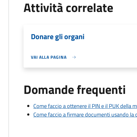
Attività correlate
Donare gli organi
VAI ALLA PAGINA
Domande frequenti
Come faccio a ottenere il PIN e il PUK della mi
Come faccio a firmare documenti usando la car