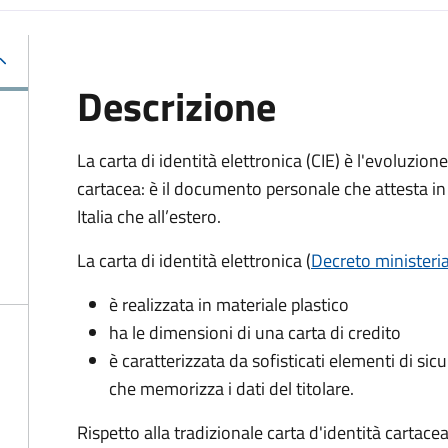
Descrizione
La carta di identità elettronica (CIE) è l'evoluzio
cartacea: è il documento personale che attesta in 
Italia che all’estero.
La carta di identità elettronica (
Decreto ministeri
è realizzata in materiale plastico
ha le dimensioni di una carta di credito
è caratterizzata da sofisticati elementi di si
che memorizza i dati del titolare.
Rispetto alla tradizionale carta d'identità cartacea