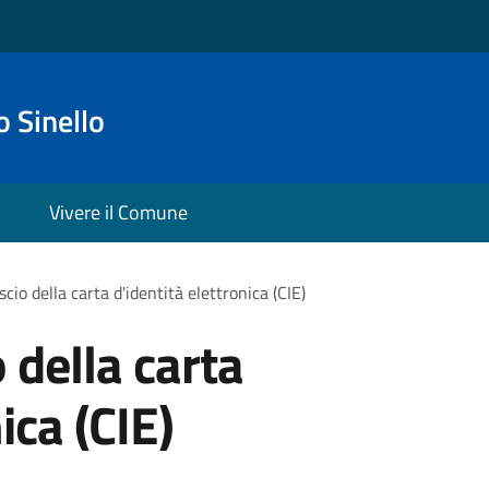
 Sinello
Vivere il Comune
ascio della carta d'identità elettronica (CIE)
o della carta
ica (CIE)