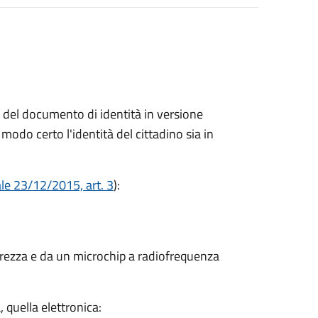
ne del documento di identità in versione
modo certo l'identità del cittadino sia in
ale 23/12/2015, art. 3
):
curezza e da un microchip a radiofrequenza
, quella elettronica: