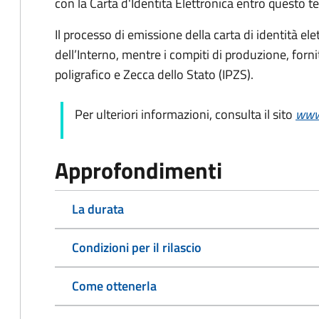
con la Carta d'Identità Elettronica entro questo t
Il processo di emissione della carta di identità ele
dell’Interno, mentre i compiti di produzione, forn
poligrafico e Zecca dello Stato (
IPZS).
Per ulteriori informazioni, consulta il sito
www.
Approfondimenti
La durata
Condizioni per il rilascio
Come ottenerla