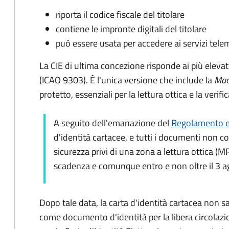
riporta il codice fiscale del titolare
contiene le impronte digitali del titolare
può essere usata per accedere ai servizi tele
La CIE di ultima concezione risponde ai più elevat
(ICAO 9303). È l'unica versione che include la
Mac
protetto, essenziali per la lettura ottica e la verif
A seguito dell'emanazione del
Regolamento e
d'identità cartacee, e tutti i documenti non c
sicurezza privi di una zona a lettura ottica (M
scadenza e comunque entro e non oltre il 3 
Dopo tale data, la carta d'identità cartacea non sar
come documento d'identità per la libera circolazi