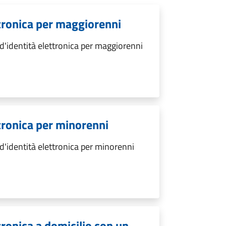
ettronica per maggiorenni
 d'identità elettronica per maggiorenni
ttronica per minorenni
 d'identità elettronica per minorenni
ttronica a domicilio con un