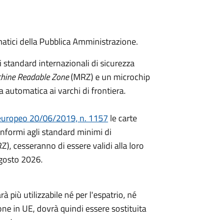
matici della Pubblica Amministrazione.
i standard internazionali di sicurezza
hine Readable Zone
(MRZ) e un microchip
ica automatica ai varchi di frontiera.
uropeo 20/06/2019, n. 1157
le carte
onformi agli standard minimi di
RZ), cesseranno di essere validi alla loro
agosto 2026.
à più utilizzabile né per l'espatrio, né
one in UE, dovrà quindi essere sostituita