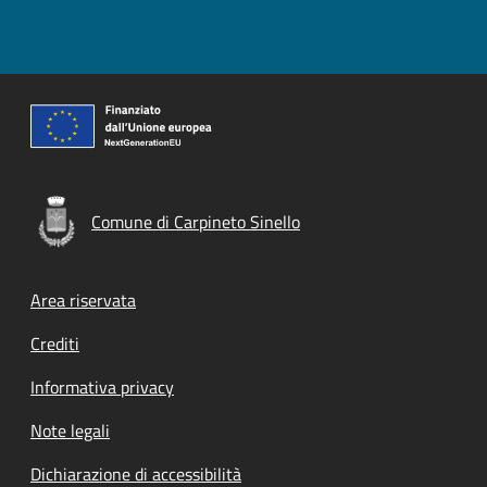
Comune di Carpineto Sinello
Footer menu
Area riservata
Crediti
Informativa privacy
Note legali
Dichiarazione di accessibilità