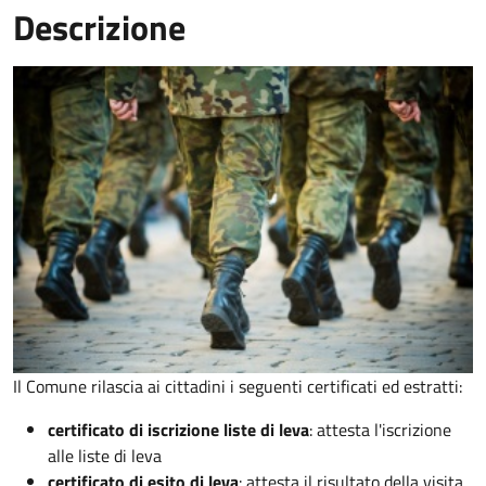
Descrizione
Il Comune rilascia ai cittadini i seguenti certificati ed estratti:
certificato di iscrizione liste di leva
: attesta l'iscrizione
alle liste di leva
certificato di esito di leva
: attesta il risultato della visita