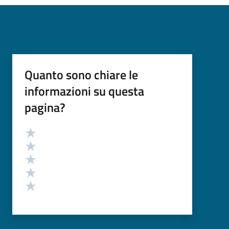
Quanto sono chiare le
informazioni su questa
pagina?
Valutazione
Valuta 5 stelle su 5
Valuta 4 stelle su 5
Valuta 3 stelle su 5
Valuta 2 stelle su 5
Valuta 1 stelle su 5