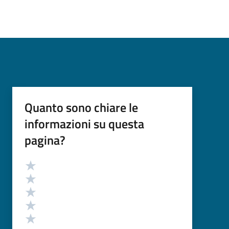
Quanto sono chiare le
informazioni su questa
pagina?
Valutazione
Valuta 5 stelle su 5
Valuta 4 stelle su 5
Valuta 3 stelle su 5
Valuta 2 stelle su 5
Valuta 1 stelle su 5