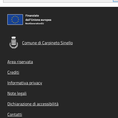
Comune di Carpineto Sinello
Footer menu
Area riservata
Crediti
Informativa privacy
Note legali
Dichiarazione di accessibilità
Contatti