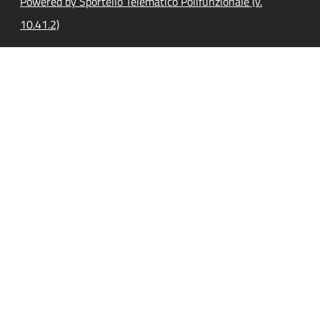
Powered by Sportello Telematico Polifunzionale (v.
10.41.2)