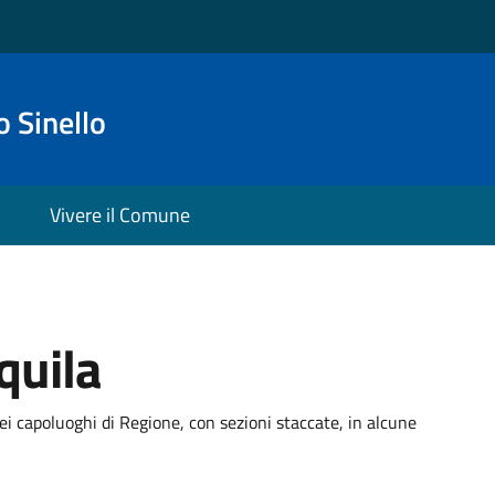
 Sinello
Vivere il Comune
quila
ei capoluoghi di Regione, con sezioni staccate, in alcune