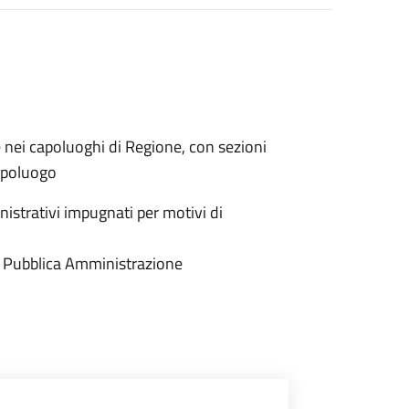
e nei capoluoghi di Regione, con sezioni
capoluogo
istrativi impugnati per motivi di
 la Pubblica Amministrazione