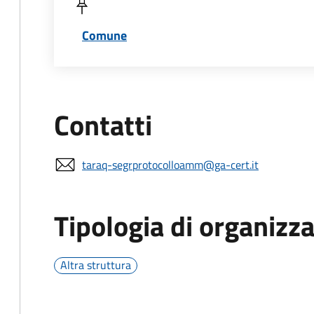
Comune
Contatti
taraq-segrprotocolloamm@ga-cert.it
Tipologia di organizz
Altra struttura