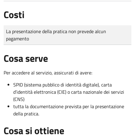
Costi
Tipo di pagamento
Importo
La presentazione della pratica non prevede alcun
pagamento
Cosa serve
Per accedere al servizio, assicurati di avere:
SPID (sistema pubblico di identità digitale), carta
d’identità elettronica (CIE) o carta nazionale dei servizi
(CNS)
tutta la documentazione prevista per la presentazione
della pratica.
Cosa si ottiene