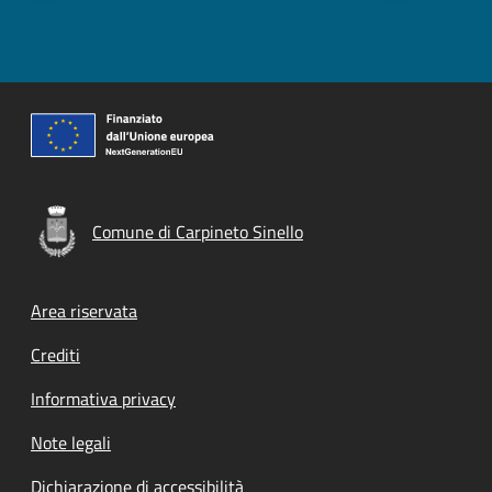
Comune di Carpineto Sinello
Footer menu
Area riservata
Crediti
Informativa privacy
Note legali
Dichiarazione di accessibilità