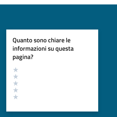
Quanto sono chiare le
informazioni su questa
pagina?
Valutazione
Valuta 5 stelle su 5
Valuta 4 stelle su 5
Valuta 3 stelle su 5
Valuta 2 stelle su 5
Valuta 1 stelle su 5