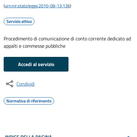
(
urn:nir:stato:legge:2010-08-13;136
)
Servizio attivo
Procedimento di comunicazione di conto corrente dedicato ad
appalti e commesse pubbliche
Accedi al servizio
Condividi
Normativa di riferimento