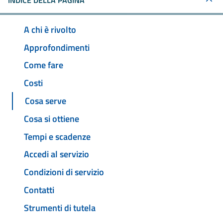
INDICE DELLA PAGINA
A chi è rivolto
Approfondimenti
Come fare
Costi
Cosa serve
Cosa si ottiene
Tempi e scadenze
Accedi al servizio
Condizioni di servizio
Contatti
Strumenti di tutela