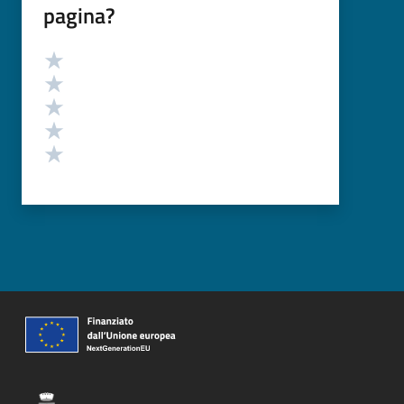
pagina?
Valutazione
Valuta 5 stelle su 5
Valuta 4 stelle su 5
Valuta 3 stelle su 5
Valuta 2 stelle su 5
Valuta 1 stelle su 5