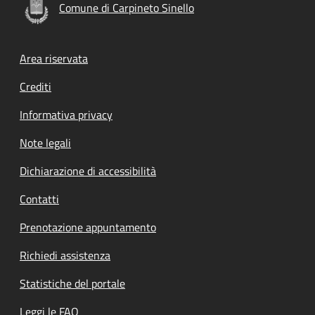
Comune di Carpineto Sinello
Footer menu
Area riservata
Crediti
Informativa privacy
Note legali
Dichiarazione di accessibilità
Contatti
Prenotazione appuntamento
Richiedi assistenza
Statistiche del portale
Leggi le FAQ