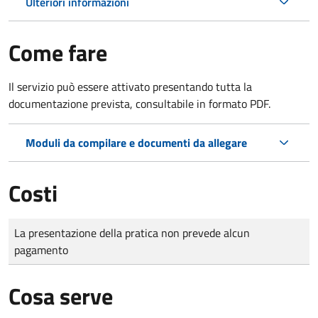
Ulteriori informazioni
Come fare
Il servizio può essere attivato presentando tutta la
documentazione prevista, consultabile in formato PDF.
Moduli da compilare e documenti da allegare
Costi
Tipo di pagamento
Importo
La presentazione della pratica non prevede alcun
pagamento
Cosa serve