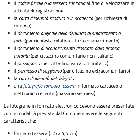
il
codice fiscale o la tessera sanitaria
al fine di velocizzare le
attività di registrazione
la
carta d'identità scaduta o in scadenza
(per richiesta di
rinnovo)
il
documento originale della denuncia di smarrimento o
furto
(per richiesta relativa a furto o smarrimento)
il
documento di riconoscimento rilasciato dalla propria
autorità
(per cittadino comunitario non italiano)
il
passaporto
(per cittadino extracomunitario)
il
permesso di soggiorno
(per cittadino extracomunitario)
la
carta di identità del delegato
una
fotografia formato tessera
in formato cartaceo o
elettronico recente (massimo sei mesi).
Le fotografie in formato elettronico devono essere presentate
con le modalità previste dal Comune e avere le seguenti
caratteristiche
:
formato tessera (3,5 x 4,5 cm)