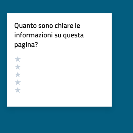
Quanto sono chiare le
informazioni su questa
pagina?
Valutazione
Valuta 5 stelle su 5
Valuta 4 stelle su 5
Valuta 3 stelle su 5
Valuta 2 stelle su 5
Valuta 1 stelle su 5