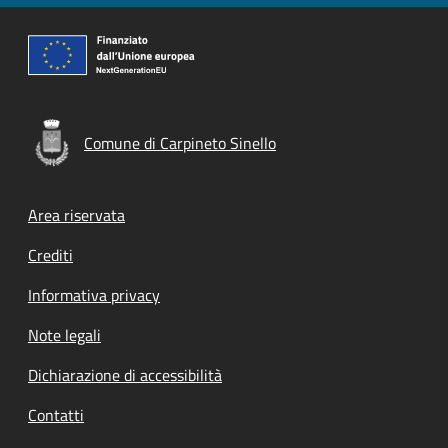
Comune di Carpineto Sinello
Footer menu
Area riservata
Crediti
Informativa privacy
Note legali
Dichiarazione di accessibilità
Contatti