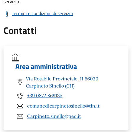
servizio.
Termini e condizioni di servizio
Contatti
Area amministrativa
Via Rotabile Provinciale, 11 66030
Carpineto Sinello (CH)
+39 0872 869135
comunedicarpinetosinello@tin.it
Carpineto.sinello@pec.it