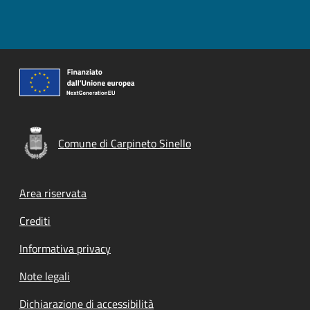
Comune di Carpineto Sinello
Footer menu
Area riservata
Crediti
Informativa privacy
Note legali
Dichiarazione di accessibilità