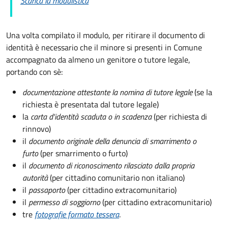
Scarica la modulistica
Una volta compilato il modulo, per ritirare il documento di
identità è necessario che il minore si presenti in Comune
accompagnato da almeno un genitore o tutore legale,
portando con sè:
documentazione attestante la nomina di tutore legale
(se la
richiesta è presentata dal tutore legale)
la
carta d'identità scaduta o in scadenza
(per richiesta di
rinnovo)
il
documento originale della denuncia di smarrimento o
furto
(per smarrimento o furto)
il
documento di riconoscimento rilasciato dalla propria
autorità
(per cittadino comunitario non italiano)
il
passaporto
(per cittadino extracomunitario)
il
permesso di soggiorno
(per cittadino extracomunitario)
tre
fotografie formato tessera
.