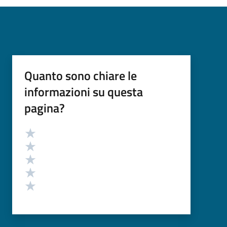
Quanto sono chiare le
informazioni su questa
pagina?
Valutazione
Valuta 5 stelle su 5
Valuta 4 stelle su 5
Valuta 3 stelle su 5
Valuta 2 stelle su 5
Valuta 1 stelle su 5