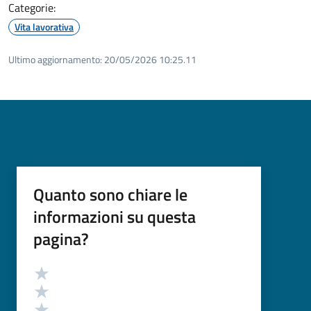
Categorie:
Vita lavorativa
Ultimo aggiornamento:
20/05/2026 10:25.11
Quanto sono chiare le
informazioni su questa
pagina?
Valutazione
Valuta 5 stelle su 5
Valuta 4 stelle su 5
Valuta 3 stelle su 5