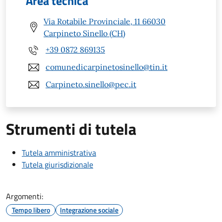
Area tecnica
Via Rotabile Provinciale, 11 66030
Carpineto Sinello (CH)
+39 0872 869135
comunedicarpinetosinello@tin.it
Carpineto.sinello@pec.it
Strumenti di tutela
Tutela amministrativa
Tutela giurisdizionale
Argomenti:
Tempo libero
Integrazione sociale