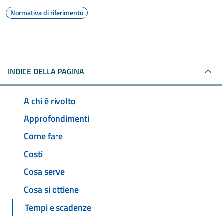
Normativa di riferimento
INDICE DELLA PAGINA
A chi è rivolto
Approfondimenti
Come fare
Costi
Cosa serve
Cosa si ottiene
Tempi e scadenze