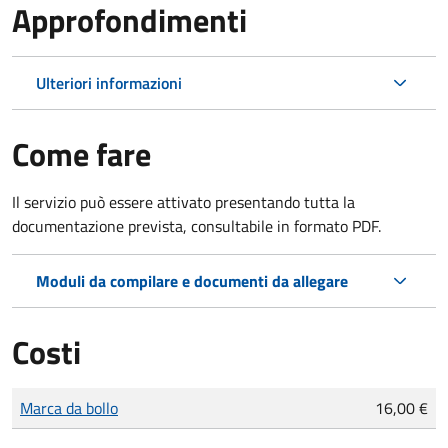
Approfondimenti
Ulteriori informazioni
Come fare
Il servizio può essere attivato presentando tutta la
documentazione prevista, consultabile in formato PDF.
Moduli da compilare e documenti da allegare
Costi
Tipo di pagamento
Importo
Marca da bollo
16,00 €