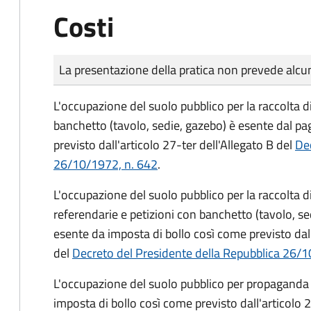
Costi
Tipo di pagamento
Importo
La presentazione della pratica non prevede al
L'occupazione del suolo pubblico per la raccolta d
banchetto (tavolo, sedie, gazebo) è esente dal p
previsto dall'articolo 27-ter dell'Allegato B del
Dec
26/10/1972, n. 642
.
L'occupazione del suolo pubblico per la raccolta 
referendarie e petizioni con banchetto (tavolo, se
esente da imposta di bollo così come previsto dall
del
Decreto del Presidente della Repubblica 26/1
L'occupazione del suolo pubblico per propaganda 
imposta di bollo così come previsto dall'articolo 2