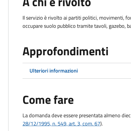
A chi è rivolto
Il servizio è rivolto ai partiti politici, movimenti,
occupare suolo pubblico tramite tavoli, gazebo, ban
Approfondimenti
Ulteriori informazioni
Come fare
La domanda deve essere presentata
almeno dieci
28/12/1995, n. 549, art. 3, com. 67
).