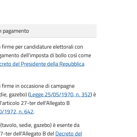
cun pagamento
i firme per candidature elettorali con
agamento dell'imposta di bollo così come
reto del Presidente della Repubblica
di firme in occasione di campagne
die, gazebo) (
Legge 25/05/1970, n. 352
) è
'articolo 27-ter dell'Allegato B
0/1972, n. 642
.
(tavolo, sedie, gazebo) è esente da
7-ter dell'Allegato B del
Decreto del