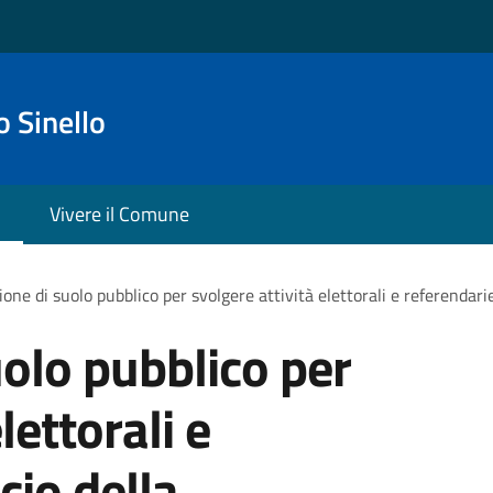
 Sinello
Vivere il Comune
one di suolo pubblico per svolgere attività elettorali e referendarie
olo pubblico per
lettorali e
cio della