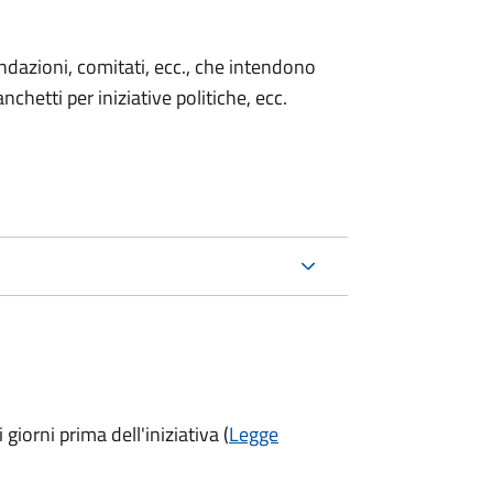
 fondazioni, comitati, ecc., che intendono
chetti per iniziative politiche, ecc.
 giorni prima
dell'iniziativa (
Legge