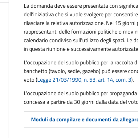
La domanda deve essere presentata con significati
dell’iniziativa che si vuole svolgere per consentire
rilasciare la relativa autorizzazione. Nei 15 giorni
rappresentanti delle formazioni politiche o mov
calendario condiviso sull'utilizzo degli spazi. L
in questa riunione e successivamente autorizzate
L'occupazione del suolo pubblico per la raccolta d
banchetto (tavolo, sedie, gazebo) può essere conc
voto (
Legge 21/03/1990, n. 53, art. 14, com. 3
).
L'occupazione del suolo pubblico per propaganda 
concessa a partire da 30 giorni dalla data del voto
Moduli da compilare e documenti da allegar