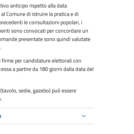
vo anticipo rispetto alla data
 al Comune di istruire la pratica e di
 precedenti le consultazioni popolari, i
imenti sono convocati per concordare un
e domande presentate sono quindi valutate
.
i firme per candidature elettorali con
essa a partire da 180 giorni dalla data del
(tavolo, sedie, gazebo) può essere
.
e