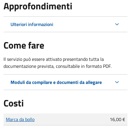
Approfondimenti
Ulteriori informazioni
Come fare
Il servizio può essere attivato presentando tutta la
documentazione prevista, consultabile in formato PDF.
Moduli da compilare e documenti da allegare
Costi
Tipo di pagamento
Importo
Marca da bollo
16,00 €