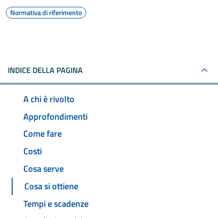
Normativa di riferimento
INDICE DELLA PAGINA
A chi è rivolto
Approfondimenti
Come fare
Costi
Cosa serve
Cosa si ottiene
Tempi e scadenze