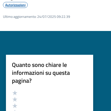
Autorizzazioni
Ultimo aggiornamento:
24/07/2025 09:22.39
Quanto sono chiare le
informazioni su questa
pagina?
Valutazione
Valuta 5 stelle su 5
Valuta 4 stelle su 5
Valuta 3 stelle su 5