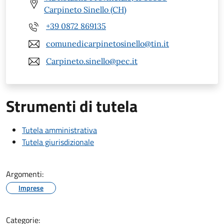
Carpineto Sinello (CH)
+39 0872 869135
comunedicarpinetosinello@tin.it
Carpineto.sinello@pec.it
Strumenti di tutela
Tutela amministrativa
Tutela giurisdizionale
Argomenti:
Imprese
Categorie: