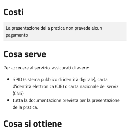
Costi
Tipo di pagamento
Importo
La presentazione della pratica non prevede alcun
pagamento
Cosa serve
Per accedere al servizio, assicurati di avere:
SPID (sistema pubblico di identità digitale), carta
d’identità elettronica (CIE) o carta nazionale dei servizi
(CNS)
tutta la documentazione prevista per la presentazione
della pratica.
Cosa si ottiene