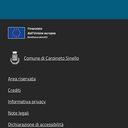
Comune di Carpineto Sinello
Footer menu
Area riservata
Crediti
Informativa privacy
Note legali
Dichiarazione di accessibilità