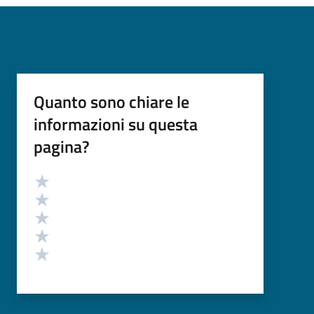
Quanto sono chiare le
informazioni su questa
pagina?
Valutazione
Valuta 5 stelle su 5
Valuta 4 stelle su 5
Valuta 3 stelle su 5
Valuta 2 stelle su 5
Valuta 1 stelle su 5