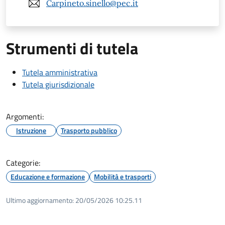
Carpineto.sinello@pec.it
Strumenti di tutela
Tutela amministrativa
Tutela giurisdizionale
Argomenti:
Istruzione
Trasporto pubblico
Categorie:
Educazione e formazione
Mobilità e trasporti
Ultimo aggiornamento:
20/05/2026 10:25.11