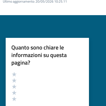
Ultimo aggiornamento:
20/05/2026 10:25.11
Quanto sono chiare le
informazioni su questa
pagina?
Valutazione
Valuta 5 stelle su 5
Valuta 4 stelle su 5
Valuta 3 stelle su 5
Valuta 2 stelle su 5
Valuta 1 stelle su 5