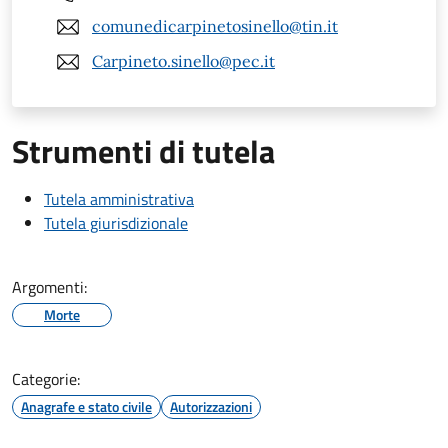
comunedicarpinetosinello@tin.it
Carpineto.sinello@pec.it
Strumenti di tutela
Tutela amministrativa
Tutela giurisdizionale
Argomenti:
Morte
Categorie:
Anagrafe e stato civile
Autorizzazioni