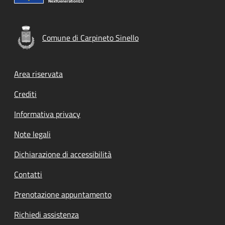
Comune di Carpineto Sinello
Footer menu
Area riservata
Crediti
Informativa privacy
Note legali
Dichiarazione di accessibilità
Contatti
Prenotazione appuntamento
Richiedi assistenza