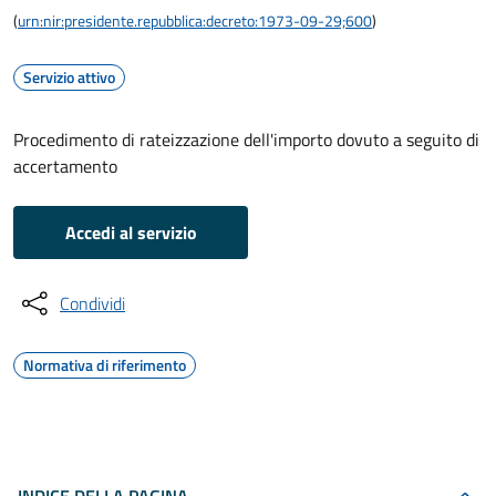
(
urn:nir:presidente.repubblica:decreto:1973-09-29;600
)
Servizio attivo
Procedimento di rateizzazione dell'importo dovuto a seguito di
accertamento
Accedi al servizio
Condividi
Normativa di riferimento