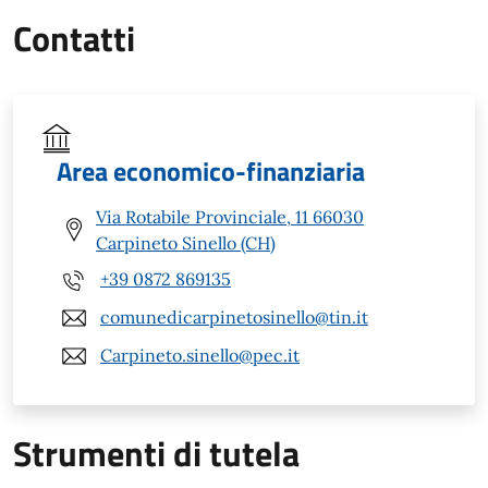
Contatti
Area economico-finanziaria
Via Rotabile Provinciale, 11 66030
Carpineto Sinello (CH)
+39 0872 869135
comunedicarpinetosinello@tin.it
Carpineto.sinello@pec.it
Strumenti di tutela