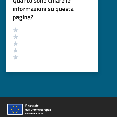
Quanto sono chiare le
informazioni su questa
pagina?
Valutazione
Valuta 5 stelle su 5
Valuta 4 stelle su 5
Valuta 3 stelle su 5
Valuta 2 stelle su 5
Valuta 1 stelle su 5