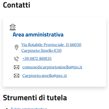
Contatti
Area amministrativa
Via Rotabile Provinciale, 11 66030
Carpineto Sinello (CH)
+39 0872 869135
comunedicarpinetosinello@tin.it
Carpineto.sinello@pec.it
Strumenti di tutela
Tutela amministrativa