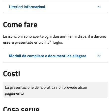
Ulteriori informazioni
Come fare
Le iscrizioni sono aperte ogni due anni (anni dispari) e devono
essere presentate entro il 31 luglio.
Moduli da compilare e documenti da allegare
Costi
Tipo di pagamento
Importo
La presentazione della pratica non prevede alcun
pagamento
Cosa serve