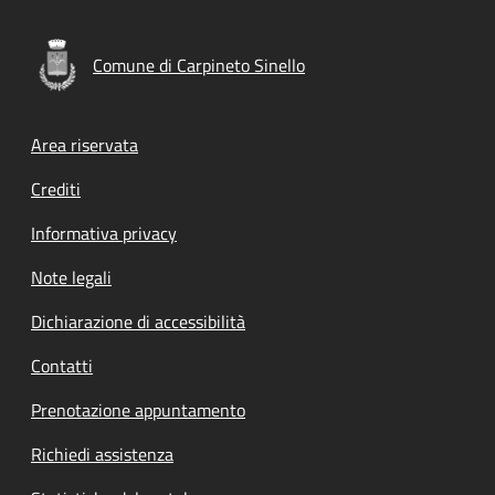
Comune di Carpineto Sinello
Footer menu
Area riservata
Crediti
Informativa privacy
Note legali
Dichiarazione di accessibilità
Contatti
Prenotazione appuntamento
Richiedi assistenza