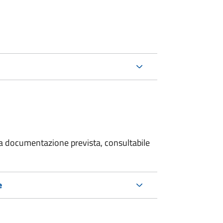
 la documentazione prevista, consultabile
e