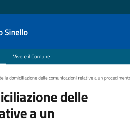
 Sinello
Vivere il Comune
ella domiciliazione delle comunicazioni relative a un procediment
ciliazione delle
ative a un