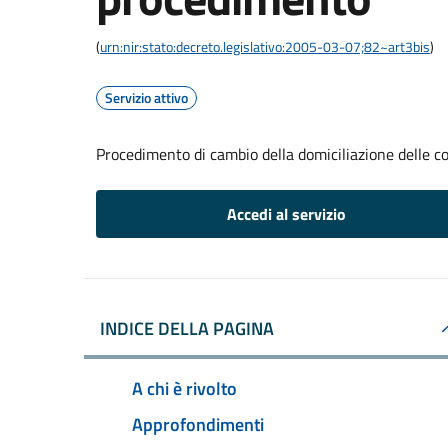
(
urn:nir:stato:decreto.legislativo:2005-03-07;82~art3bis
)
Servizio attivo
Procedimento di cambio della domiciliazione delle 
Accedi al servizio
INDICE DELLA PAGINA
A chi è rivolto
Approfondimenti