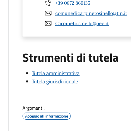
+39 0872 869135
comunedicarpinetosinello@tin.it
Carpineto.sinello@pec.it
Strumenti di tutela
Tutela amministrativa
Tutela giurisdizionale
Argomenti:
Accesso all'informazione