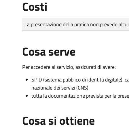
Costi
Tipo di pagamento
Importo
La presentazione della pratica non prevede al
Cosa serve
Per accedere al servizio, assicurati di avere:
SPID (sistema pubblico di identità digitale), ca
nazionale dei servizi (CNS)
tutta la documentazione prevista per la prese
Cosa si ottiene