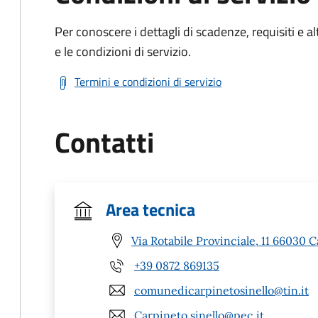
Per conoscere i dettagli di scadenze, requisiti e al
e le condizioni di servizio.
Termini e condizioni di servizio
Contatti
Area tecnica
Via Rotabile Provinciale, 11 66030 C
+39 0872 869135
comunedicarpinetosinello@tin.it
Carpineto.sinello@pec.it