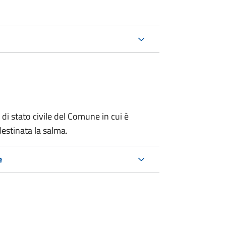
 di stato civile del Comune in cui è
estinata la salma.
e