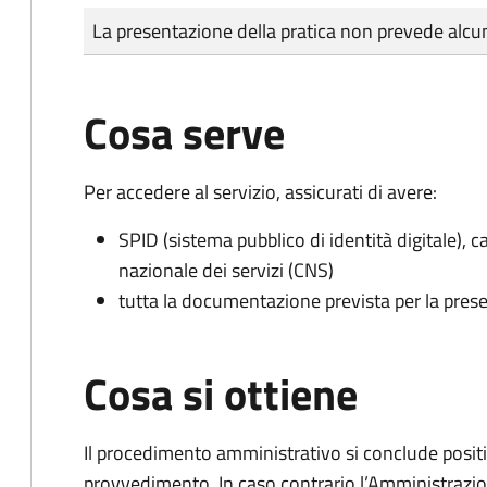
Tipo di pagamento
Importo
La presentazione della pratica non prevede al
Cosa serve
Per accedere al servizio, assicurati di avere:
SPID (sistema pubblico di identità digitale), ca
nazionale dei servizi (CNS)
tutta la documentazione prevista per la prese
Cosa si ottiene
Il procedimento amministrativo si conclude posit
provvedimento. In caso contrario l’Amministrazio