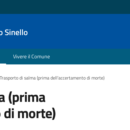
 Sinello
Vivere il Comune
Trasporto di salma (prima dell'accertamento di morte)
a (prima
 di morte)