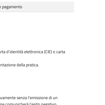
cun pagamento
rta d’identità elettronica (CIE) o carta
ntazione della pratica.
ivamente senza l’emissione di un
ne comunicherà l’esito negativo.